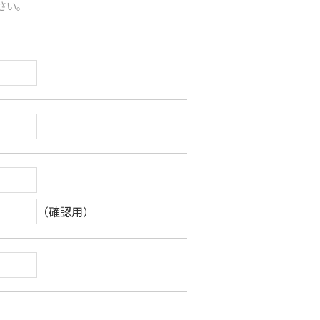
さい。
（確認用）