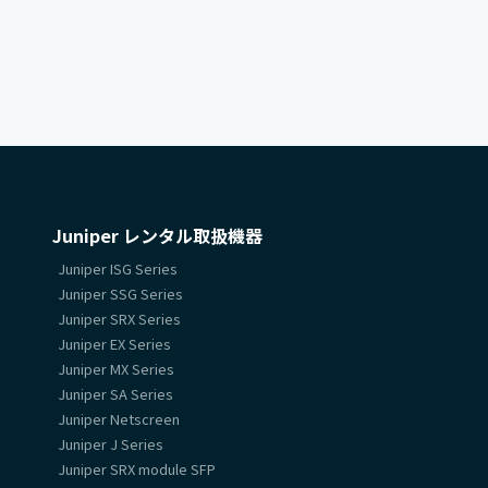
Juniper レンタル取扱機器
Juniper ISG Series
Juniper SSG Series
Juniper SRX Series
Juniper EX Series
Juniper MX Series
Juniper SA Series
Juniper Netscreen
Juniper J Series
Juniper SRX module SFP