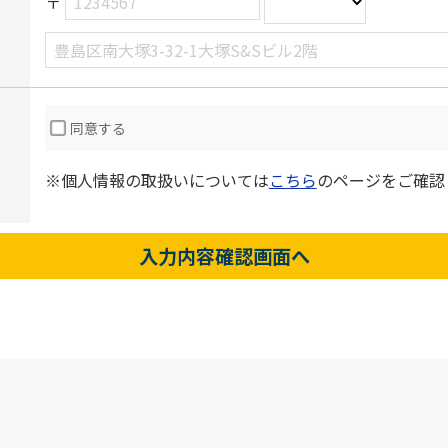
〒
同意する
※個人情報の取扱いについては
こちら
のページをご確認
入力内容確認画面へ