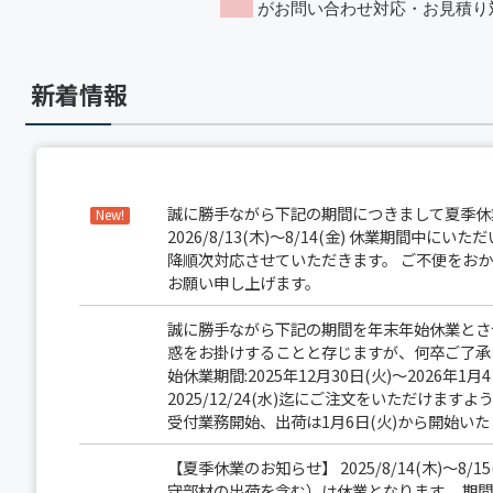
新着情報
誠に勝手ながら下記の期間につきまして夏季休
New!
2026/8/13(木)～8/14(金) 休業期間中に
降順次対応させていただきます。 ご不便をお
お願い申し上げます。
誠に勝手ながら下記の期間を年末年始休業とさ
惑をお掛けすることと存じますが、何卒ご了承
始休業期間:2025年12月30日(火)～2026年
2025/12/24(水)迄にご注文をいただけます
受付業務開始、出荷は1月6日(火)から開始い
【夏季休業のお知らせ】 2025/8/14(木)～8
守部材の出荷を含む）は休業となります。 期