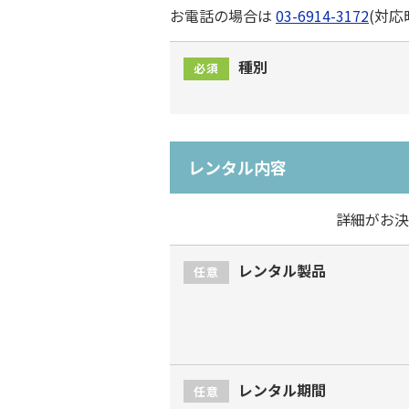
お電話の場合は
03-6914-3172
(対応
種別
必須
レンタル内容
詳細がお決
レンタル製品
任意
レンタル期間
任意