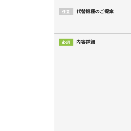
代替機種のご提案
任意
内容詳細
必須