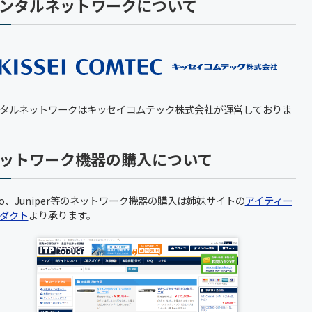
ンタルネットワークについて
タルネットワークはキッセイコムテック株式会社が運営しておりま
ットワーク機器の購入について
sco、Juniper等のネットワーク機器の購入は姉妹サイトの
アイティー
ダクト
より承ります。