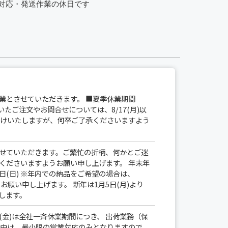
業とさせていただきます。 ■夏季休業期間
いただいたご注文やお問合せについては、8/17(月)以
かけいたしますが、何卒ご了承くださいますよう
せていただきます。ご繁忙の折柄、何かとご迷
くださいますようお願い申し上げます。 年末年
1月4日(日) ※年内での納品をご希望の場合は、
ようお願い申し上げます。 新年は1月5日(月)より
たします。
/15(金)は全社一斉休業期間につき、 出荷業務（保
間中は、最小限の営業対応のみとなりますので、