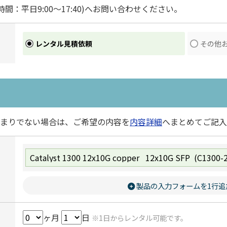
時間：平日9:00～17:40)へお問い合わせください。
レンタル見積依頼
その他
まりでない場合は、ご希望の内容を
内容詳細
へまとめてご記入
製品の入力フォームを1行追
ヶ月
日
※1日からレンタル可能です。