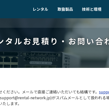
レンタル
取扱製品
技術と環境
ンタルお見積り・お問い合
せください。メールで直接ご連絡いただいても結構です。
supp
port@rental-network.jp)がスパムメールとして扱
いたします。