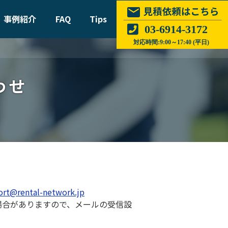
事例紹介
FAQ
Tips
わせ
ort@rental-network.jp
われる場合がありますので、メールの受信設