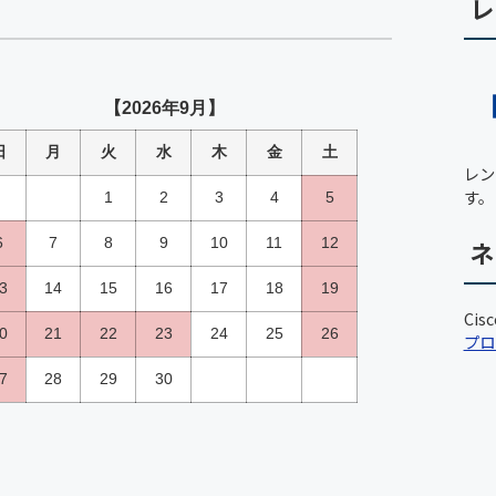
レ
レン
す。
ネ
Ci
プロ