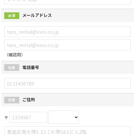
メールアドレス
必須
（確認用）
電話番号
任意
ご住所
任意
〒