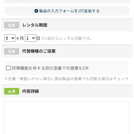
製品の入力フォームを1行追加する
レンタル期間
任意
ヶ月
日
※1日からレンタル可能です。
代替機種のご提案
任意
同等機能を有する他の型番での提案もOK
※在庫・取扱いがない場合に類似製品の提案でも可能な場合はチェック
内容詳細
必須