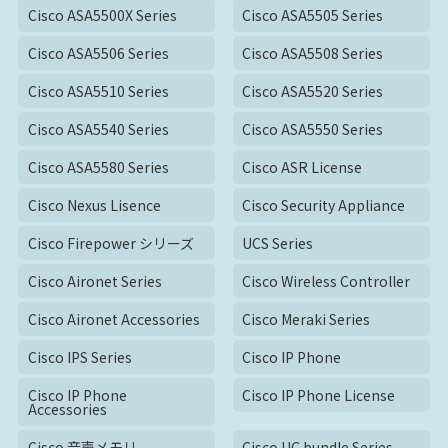
Cisco ASA5500X Series
Cisco ASA5505 Series
Cisco ASA5506 Series
Cisco ASA5508 Series
Cisco ASA5510 Series
Cisco ASA5520 Series
Cisco ASA5540 Series
Cisco ASA5550 Series
Cisco ASA5580 Series
Cisco ASR License
Cisco Nexus Lisence
Cisco Security Appliance
Cisco Firepower シリーズ
UCS Series
Cisco Aironet Series
Cisco Wireless Controller
Cisco Aironet Accessories
Cisco Meraki Series
Cisco IPS Series
Cisco IP Phone
Cisco IP Phone
Cisco IP Phone License
Accessories
Cisco 音声メモリ
Cisco UC bundle Series