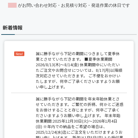
新着情報
誠に勝手ながら下記の期間につきまして夏季休
New!
業とさせていただきます。 ■夏季休業期間
2026/8/13(木)～8/14(金) 休業期間中にいただい
たご注文やお問合せについては、8/17(月)以降順
次対応させていただきます。 ご不便をおかけい
たしますが、何卒ご了承くださいますようお願
い申し上げます。
誠に勝手ながら下記の期間を年末年始休業とさ
せていただきます。ご繁忙の折柄、何かとご迷惑
をお掛けすることと存じますが、何卒ご了承く
ださいますようお願い申し上げます。 年末年始
休業期間:2025年12月30日(火)～2026年1月4日
(日) ※年内での納品をご希望の場合は、
2025/12/24(水)迄にご注文をいただけますようお
願い申し上げます。 新年は1月5日(月)より受付業