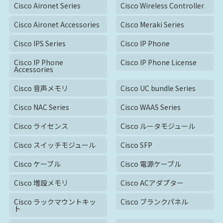
Cisco Aironet Series
Cisco Wireless Controller
Cisco Aironet Accessories
Cisco Meraki Series
Cisco IPS Series
Cisco IP Phone
Cisco IP Phone
Cisco IP Phone License
Accessories
Cisco 音声メモリ
Cisco UC bundle Series
Cisco NAC Series
Cisco WAAS Series
Cisco ライセンス
Cisco ルータモジュール
Cisco スイッチモジュール
Cisco SFP
Cisco ケーブル
Cisco 電源ケーブル
Cisco 増設メモリ
Cisco ACアダプター
Cisco ラックマウントキッ
Cisco ブランクパネル
ト