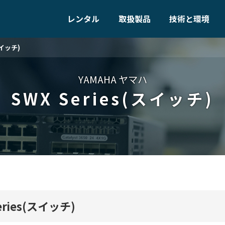
レンタル
取扱製品
技術と環境
スイッチ)
YAMAHA ヤマハ
SWX Series(スイッチ)
eries(スイッチ)