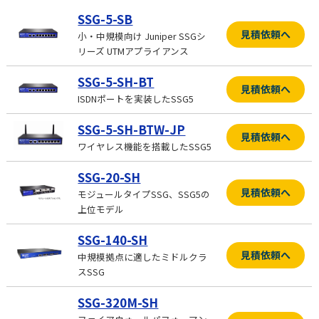
SSG-5-SB
見積依頼へ
小・中規模向け Juniper SSGシ
リーズ UTMアプライアンス
SSG-5-SH-BT
見積依頼へ
ISDNポートを実装したSSG5
SSG-5-SH-BTW-JP
見積依頼へ
ワイヤレス機能を搭載したSSG5
SSG-20-SH
見積依頼へ
モジュールタイプSSG、SSG5の
上位モデル
SSG-140-SH
見積依頼へ
中規模拠点に適したミドルクラ
スSSG
SSG-320M-SH