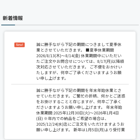
新着情報
誠に勝手ながら下記の期間につきまして夏季休
New!
業とさせていただきます。 ■夏季休業期間
2026/8/13(木)～8/14(金) 休業期間中にいただい
たご注文やお問合せについては、8/17(月)以降順
次対応させていただきます。 ご不便をおかけい
たしますが、何卒ご了承くださいますようお願
い申し上げます。
誠に勝手ながら下記の期間を年末年始休業とさ
せていただきます。ご繁忙の折柄、何かとご迷惑
をお掛けすることと存じますが、何卒ご了承く
ださいますようお願い申し上げます。 年末年始
休業期間:2025年12月30日(火)～2026年1月4日
(日) ※年内での納品をご希望の場合は、
2025/12/24(水)迄にご注文をいただけますようお
願い申し上げます。 新年は1月5日(月)より受付業
務開始、出荷は1月6日(火)から開始いたします。