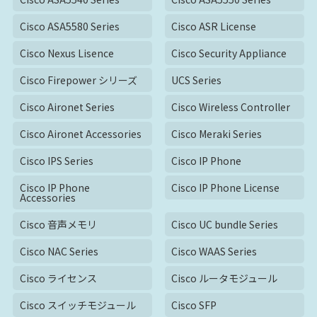
Cisco ASA5580 Series
Cisco ASR License
Cisco Nexus Lisence
Cisco Security Appliance
Cisco Firepower シリーズ
UCS Series
Cisco Aironet Series
Cisco Wireless Controller
Cisco Aironet Accessories
Cisco Meraki Series
Cisco IPS Series
Cisco IP Phone
Cisco IP Phone
Cisco IP Phone License
Accessories
Cisco 音声メモリ
Cisco UC bundle Series
Cisco NAC Series
Cisco WAAS Series
Cisco ライセンス
Cisco ルータモジュール
Cisco スイッチモジュール
Cisco SFP