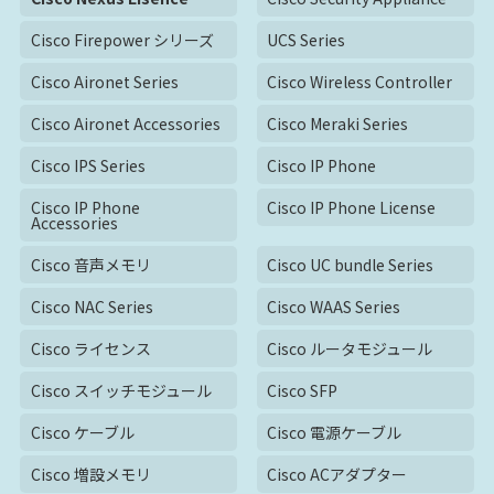
Cisco Firepower シリーズ
UCS Series
Cisco Aironet Series
Cisco Wireless Controller
Cisco Aironet Accessories
Cisco Meraki Series
Cisco IPS Series
Cisco IP Phone
Cisco IP Phone
Cisco IP Phone License
Accessories
Cisco 音声メモリ
Cisco UC bundle Series
Cisco NAC Series
Cisco WAAS Series
Cisco ライセンス
Cisco ルータモジュール
Cisco スイッチモジュール
Cisco SFP
Cisco ケーブル
Cisco 電源ケーブル
Cisco 増設メモリ
Cisco ACアダプター