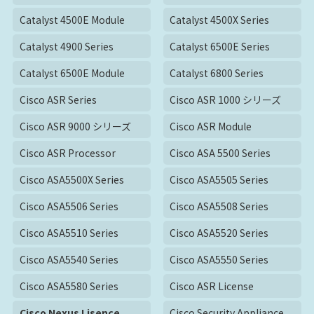
Catalyst 4500E Module
Catalyst 4500X Series
Catalyst 4900 Series
Catalyst 6500E Series
Catalyst 6500E Module
Catalyst 6800 Series
Cisco ASR Series
Cisco ASR 1000 シリーズ
Cisco ASR 9000 シリーズ
Cisco ASR Module
Cisco ASR Processor
Cisco ASA 5500 Series
Cisco ASA5500X Series
Cisco ASA5505 Series
Cisco ASA5506 Series
Cisco ASA5508 Series
Cisco ASA5510 Series
Cisco ASA5520 Series
Cisco ASA5540 Series
Cisco ASA5550 Series
Cisco ASA5580 Series
Cisco ASR License
Cisco Nexus Lisence
Cisco Security Appliance