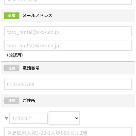
メールアドレス
必須
（確認用）
電話番号
任意
ご住所
任意
〒