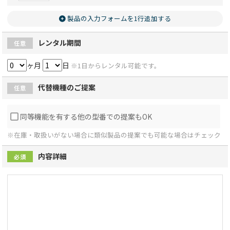
製品の入力フォームを1行追加する
レンタル期間
任意
ヶ月
日
※1日からレンタル可能です。
代替機種のご提案
任意
同等機能を有する他の型番での提案もOK
※在庫・取扱いがない場合に類似製品の提案でも可能な場合はチェック
内容詳細
必須