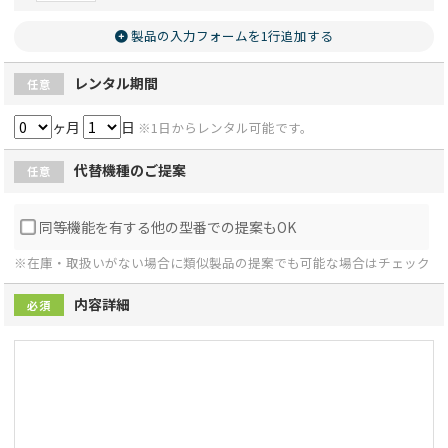
製品の入力フォームを1行追加する
レンタル期間
任意
ヶ月
日
※1日からレンタル可能です。
代替機種のご提案
任意
同等機能を有する他の型番での提案もOK
※在庫・取扱いがない場合に類似製品の提案でも可能な場合はチェック
内容詳細
必須