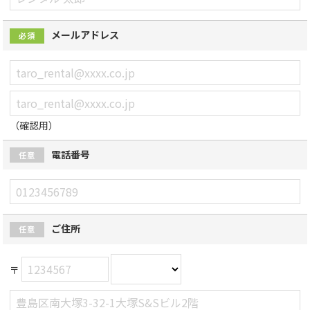
メールアドレス
必須
（確認用）
電話番号
任意
ご住所
任意
〒