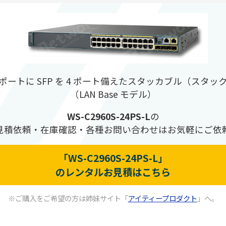
 24 ポートに SFP を 4 ポート備えたスタッカブル（スタック
（LAN Base モデル）
WS-C2960S-24PS-L
の
見積依頼・在庫確認・各種お問い合わせはお気軽にご依
「WS-C2960S-24PS-L」
のレンタルお見積はこちら
※ご購入をご希望の方は姉妹サイト「
アイティープロダクト
」へ。