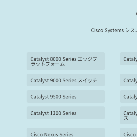
Cisco Syst
Catalyst 8000 Series エッジプ
Catal
ラットフォーム
Catalyst 9000 Series スイッチ
Catal
Catalyst 9500 Series
Catal
Catalyst 1300 Series
Catal
ス
Cisco Nexus Series
Cis