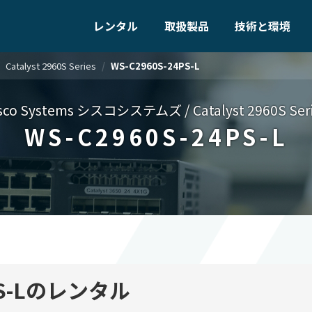
レンタル
取扱製品
技術と環境
Catalyst 2960S Series
WS-C2960S-24PS-L
isco Systems シスコシステムズ
/
Catalyst 2960S Ser
WS-C2960S-24PS-L
4PS-Lのレンタル