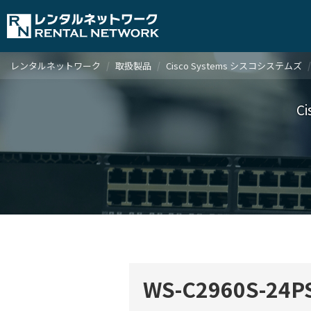
レンタルネットワーク
取扱製品
Cisco Systems シスコシステムズ
C
WS-C2960S-2