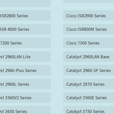
 ISR2800 Series
Cisco ISR2900 Series
 ISR 4000 Series
Cisco ISR800M Series
 7200 Series
Cisco 7300 Series
yst 2960LAN Lite
Catalyst 2960LAN Base
yst 2960-Plus Series
Catalyst 2960-SF Series
yst 2960L Series
Catalyst 2970 Series
yst 3560V2 Series
Catalyst 3560E Series
yst 3650 Series
Catalyst 3750 Series