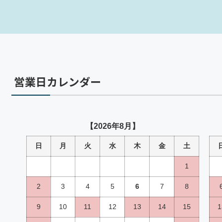
営業日カレンダー