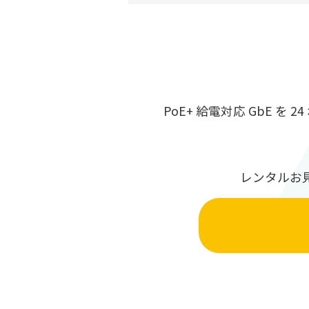
PoE+ 給電対応 GbE を
レンタルお