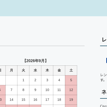
レ
レン
す。
ネ
Ci