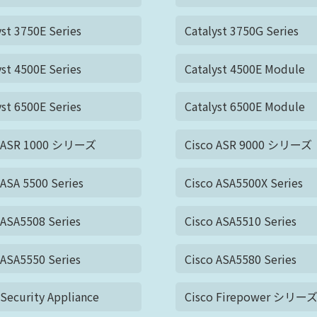
yst 3750E Series
Catalyst 3750G Series
yst 4500E Series
Catalyst 4500E Module
yst 6500E Series
Catalyst 6500E Module
o ASR 1000 シリーズ
Cisco ASR 9000 シリーズ
 ASA 5500 Series
Cisco ASA5500X Series
 ASA5508 Series
Cisco ASA5510 Series
 ASA5550 Series
Cisco ASA5580 Series
 Security Appliance
Cisco Firepower シリー