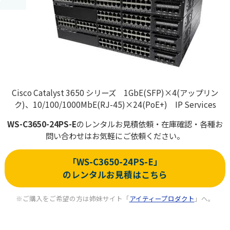
Cisco Catalyst 3650 シリーズ 1GbE(SFP)×4(アップリン
ク)、10/100/1000MbE(RJ-45)×24(PoE+) IP Services
WS-C3650-24PS-E
の
レンタルお見積依頼・在庫確認・各種お
問い合わせはお気軽にご依頼ください。
「WS-C3650-24PS-E」
のレンタルお見積はこちら
※ご購入をご希望の方は姉妹サイト「
アイティープロダクト
」へ。