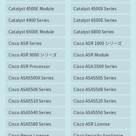
Catalyst 4500E Module
Catalyst 4500X Series
Catalyst 4900 Series
Catalyst 6500E Series
Catalyst 6500E Module
Catalyst 6800 Series
Cisco ASR Series
Cisco ASR 1000 シリーズ
Cisco ASR 9000 シリーズ
Cisco ASR Module
Cisco ASR Processor
Cisco ASA 5500 Series
Cisco ASA5500X Series
Cisco ASA5505 Series
Cisco ASA5506 Series
Cisco ASA5508 Series
Cisco ASA5510 Series
Cisco ASA5520 Series
Cisco ASA5540 Series
Cisco ASA5550 Series
Cisco ASA5580 Series
Cisco ASR License
Cisco Nexus Lisence
Cisco Security Appliance