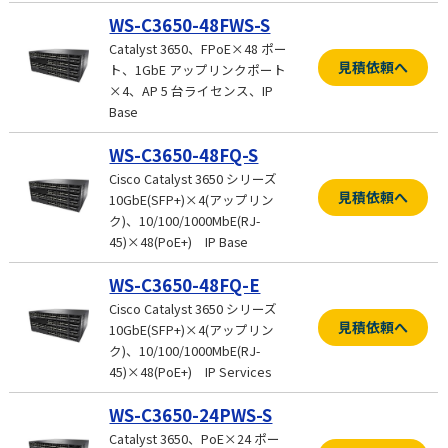
WS-C3650-48FWS-S
Catalyst 3650、FPoE×48 ポー
見積依頼へ
ト、1GbE アップリンクポート
×4、AP 5 台ライセンス、IP
Base
WS-C3650-48FQ-S
Cisco Catalyst 3650 シリーズ
見積依頼へ
10GbE(SFP+)×4(アップリン
ク)、10/100/1000MbE(RJ-
45)×48(PoE+) IP Base
WS-C3650-48FQ-E
Cisco Catalyst 3650 シリーズ
見積依頼へ
10GbE(SFP+)×4(アップリン
ク)、10/100/1000MbE(RJ-
45)×48(PoE+) IP Services
WS-C3650-24PWS-S
Catalyst 3650、PoE×24 ポー