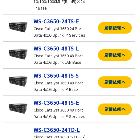
10/100/1000MbE(RJ-45)×24
IP Base
WS-C3650-24TS-E
見積依頼へ
Cisco Catalyst 3650 24 Port
Data 4x1G Uplink IP Services
WS-C3650-48TS-L
見積依頼へ
Cisco Catalyst 3650 48 Port
Data 4x1G Uplink LAN Base
WS-C3650-48TS-S
見積依頼へ
Cisco Catalyst 3650 48 Port
Data 4x1G Uplink IP Base
WS-C3650-48TS-E
見積依頼へ
Cisco Catalyst 3650 48 Port
Data 4x1G Uplink IP Services
WS-C3650-24TD-L
Cisco Catalyst 3650 シリーズ