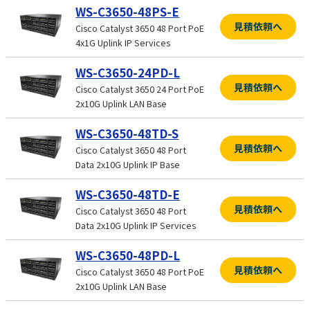
WS-C3650-48PS-E
見積依頼へ
Cisco Catalyst 3650 48 Port PoE
4x1G Uplink IP Services
WS-C3650-24PD-L
見積依頼へ
Cisco Catalyst 3650 24 Port PoE
2x10G Uplink LAN Base
WS-C3650-48TD-S
見積依頼へ
Cisco Catalyst 3650 48 Port
Data 2x10G Uplink IP Base
WS-C3650-48TD-E
見積依頼へ
Cisco Catalyst 3650 48 Port
Data 2x10G Uplink IP Services
WS-C3650-48PD-L
見積依頼へ
Cisco Catalyst 3650 48 Port PoE
2x10G Uplink LAN Base