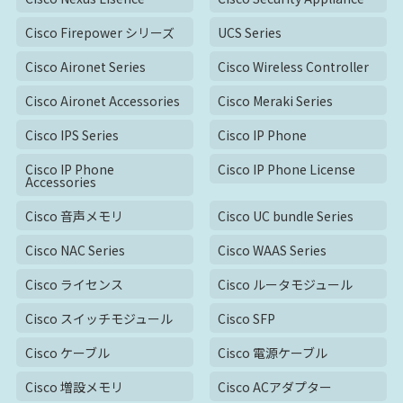
Cisco Firepower シリーズ
UCS Series
Cisco Aironet Series
Cisco Wireless Controller
Cisco Aironet Accessories
Cisco Meraki Series
Cisco IPS Series
Cisco IP Phone
Cisco IP Phone
Cisco IP Phone License
Accessories
Cisco 音声メモリ
Cisco UC bundle Series
Cisco NAC Series
Cisco WAAS Series
Cisco ライセンス
Cisco ルータモジュール
Cisco スイッチモジュール
Cisco SFP
Cisco ケーブル
Cisco 電源ケーブル
Cisco 増設メモリ
Cisco ACアダプター