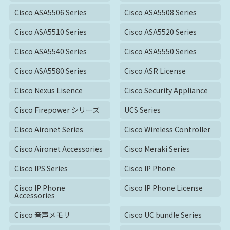
Cisco ASA5506 Series
Cisco ASA5508 Series
Cisco ASA5510 Series
Cisco ASA5520 Series
Cisco ASA5540 Series
Cisco ASA5550 Series
Cisco ASA5580 Series
Cisco ASR License
Cisco Nexus Lisence
Cisco Security Appliance
Cisco Firepower シリーズ
UCS Series
Cisco Aironet Series
Cisco Wireless Controller
Cisco Aironet Accessories
Cisco Meraki Series
Cisco IPS Series
Cisco IP Phone
Cisco IP Phone
Cisco IP Phone License
Accessories
Cisco 音声メモリ
Cisco UC bundle Series