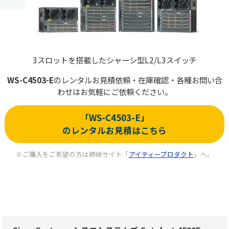
3スロットを搭載したシャーシ型L2/L3スイッチ
WS-C4503-E
の
レンタルお見積依頼・在庫確認・各種お問い合
わせはお気軽にご依頼ください。
「WS-C4503-E」
のレンタルお見積はこちら
※ご購入をご希望の方は姉妹サイト「
アイティープロダクト
」へ。