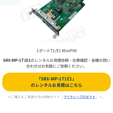
1ポートT1/E1 MiniPIN
SRX-MP-1T1E1
の
レンタルお見積依頼・在庫確認・各種お問い
合わせはお気軽にご依頼ください。
「SRX-MP-1T1E1」
のレンタルお見積はこちら
※ご購入をご希望の方は姉妹サイト「
アイティープロダクト
」へ。