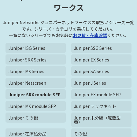
ワークス
Juniper Networks ジュニパーネットワークスの取扱いシリーズ一覧
です。シリーズ・カテゴリを選択してください。
一覧にないシリーズでもお気軽に
お見積・在庫確認
ください。
Juniper ISG Series
Juniper SSG Series
Juniper SRX Series
Juniper EX Series
Juniper MX Series
Juniper SA Series
Juniper Netscreen
Juniper J Series
Juniper SRX module SFP
Juniper EX module SFP
Juniper MX module SFP
Juniper ラックキット
Juniper その他
Juniper 未分類（廃盤型
番）
Juniper 在庫処分品
その他