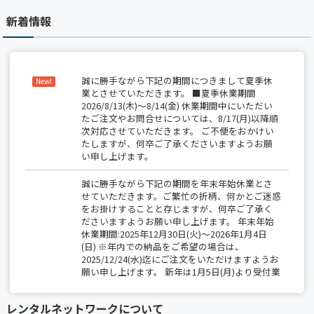
新着情報
誠に勝手ながら下記の期間につきまして夏季休
New!
業とさせていただきます。 ■夏季休業期間
2026/8/13(木)～8/14(金) 休業期間中にいただい
たご注文やお問合せについては、8/17(月)以降順
次対応させていただきます。 ご不便をおかけい
たしますが、何卒ご了承くださいますようお願
い申し上げます。
誠に勝手ながら下記の期間を年末年始休業とさ
せていただきます。ご繁忙の折柄、何かとご迷惑
をお掛けすることと存じますが、何卒ご了承く
ださいますようお願い申し上げます。 年末年始
休業期間:2025年12月30日(火)～2026年1月4日
(日) ※年内での納品をご希望の場合は、
2025/12/24(水)迄にご注文をいただけますようお
願い申し上げます。 新年は1月5日(月)より受付業
務開始、出荷は1月6日(火)から開始いたします。
レンタルネットワークについて
【夏季休業のお知らせ】 2025/8/14(木)～